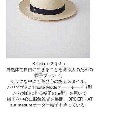
S-kiki (エスキキ）
自然体で自由に生きることを選ぶ人のための
帽子ブランド。
シックな中にも遊び心のあるスタイル。
パリで学んだHaute Modeオートモード（型
から独自に作る帽子の技術）を用いて
帽子を中心に服飾雑貨を展開。ORDER HAT
sur mesureオーダー帽子も承っている。
​colourのメンバーがデザインする帽子ブラン
ド。
http://s-kiki.jp